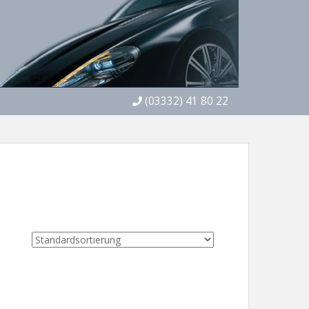
(03332) 41 80 22