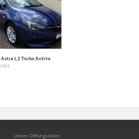
 Astra 1,2 Turbo Active
0,00
€
Unsere Öffnungszeiten: